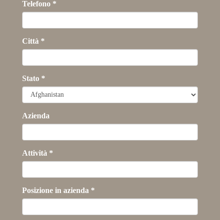
Telefono
*
Città
*
Stato
*
Azienda
Attività
*
Posizione in azienda
*