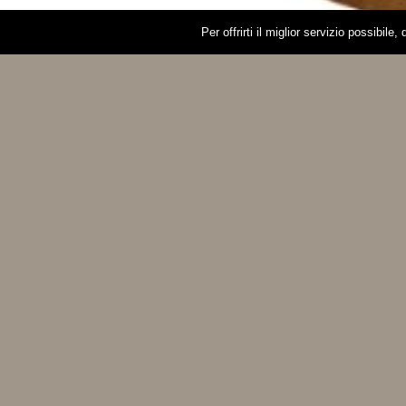
Per offrirti il miglior servizio possibile,
Privacy Policy
|
Company info
| Copyright 