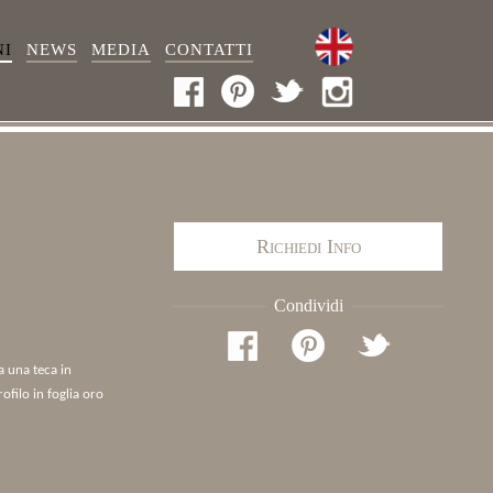
NI
NEWS
MEDIA
CONTATTI
Richiedi Info
Condividi
a una teca in
ofilo in foglia oro