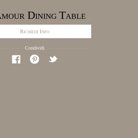
mour Dining Table
Richiedi Info
Condividi