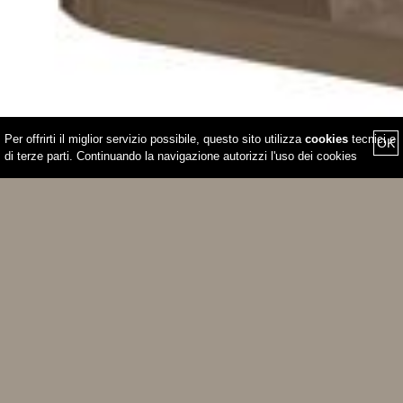
Per offrirti il miglior servizio possibile, questo sito utilizza
cookies
tecnici e
OK
di terze parti. Continuando la navigazione autorizzi l'uso dei cookies