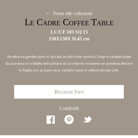
< Torna alle collezioni
Le Cadre Coffee Table
LC/CF 103 SQ 15
150X150X H.45 cm
Struttura e gambe sono in laccato lucido color tortora, il top è caratterizzato
da una teca in cristallo extrachiaro al cui interno troviamo un prezioso decoro
in foglia oro su base nera. I piedini sono in ottone dorato 24k.
Richiedi Info
Condividi